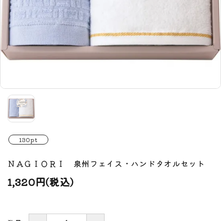
130pt
ＮＡＧＩＯＲＩ 泉州フェイス・ハンドタオルセット
1,320円(税込)