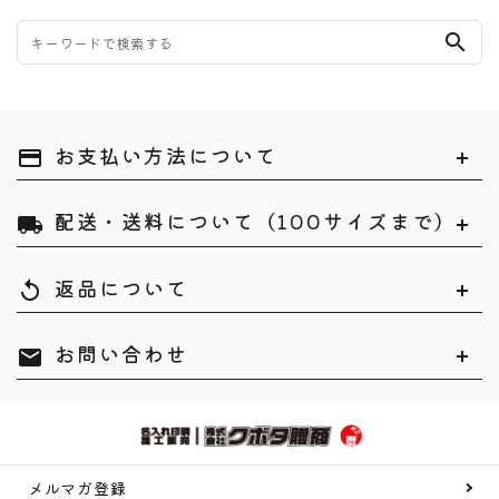
search
お支払い方法について
payment
配送・送料について（100サイズまで）
local_shipping
返品について
replay
お問い合わせ
mail
メルマガ登録