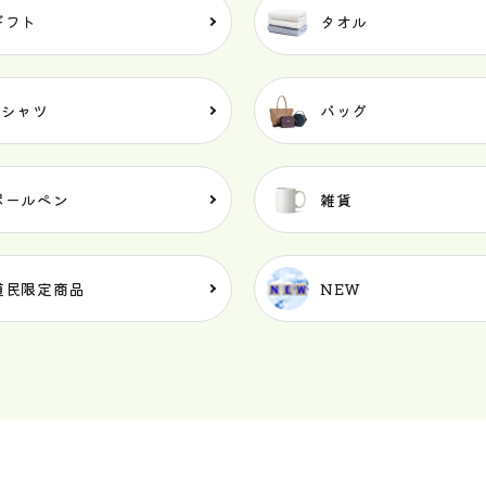
ギフト
タオル
Tシャツ
バッグ
ボールペン
雑貨
道民限定商品
NEW