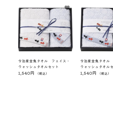
favorite
今治産金魚タオル フェイス・
今治産金魚タオル
ウォッシュタオルセット
ウォッシュタオル
1,540円
1,540円
（税込）
（税込）