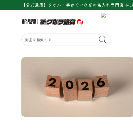
【公式通販】タオル・手ぬぐいなどの名入れ専門店 株