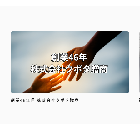
創業46年目 株式会社クボタ贈商