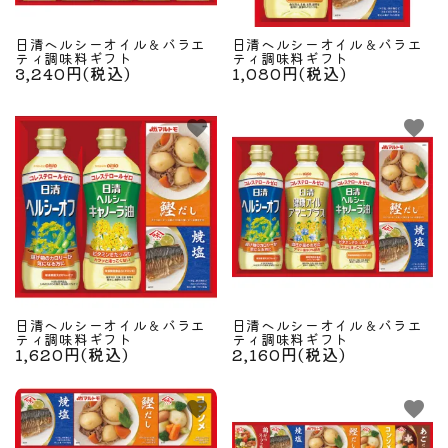
日清ヘルシーオイル＆バラエ
日清ヘルシーオイル＆バラエ
ティ調味料ギフト
ティ調味料ギフト
3,240円(税込)
1,080円(税込)
favorite
favorite
日清ヘルシーオイル＆バラエ
日清ヘルシーオイル＆バラエ
ティ調味料ギフト
ティ調味料ギフト
1,620円(税込)
2,160円(税込)
favorite
favorite