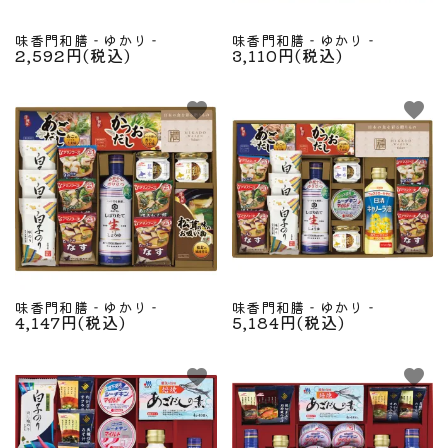
味香門和膳‐ゆかり‐
味香門和膳‐ゆかり‐
2,592円(税込)
3,110円(税込)
favorite
favorite
味香門和膳‐ゆかり‐
味香門和膳‐ゆかり‐
4,147円(税込)
5,184円(税込)
favorite
favorite