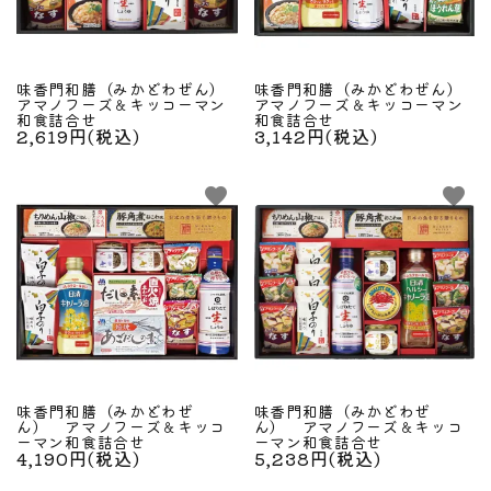
味香門和膳（みかどわぜん）
味香門和膳（みかどわぜん）
アマノフーズ＆キッコーマン
アマノフーズ＆キッコーマン
和食詰合せ
和食詰合せ
2,619円(税込)
3,142円(税込)
favorite
favorite
味香門和膳（みかどわぜ
味香門和膳（みかどわぜ
ん） アマノフーズ＆キッコ
ん） アマノフーズ＆キッコ
ーマン和食詰合せ
ーマン和食詰合せ
4,190円(税込)
5,238円(税込)