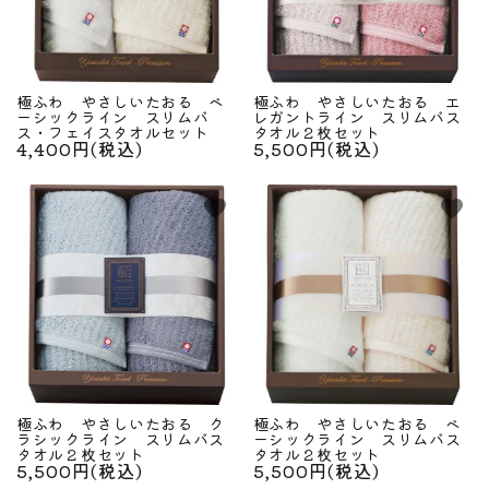
極ふわ やさしいたおる ベ
極ふわ やさしいたおる エ
ーシックライン スリムバ
レガントライン スリムバス
ス・フェイスタオルセット
タオル２枚セット
4,400円(税込)
5,500円(税込)
favorite
favorite
極ふわ やさしいたおる ク
極ふわ やさしいたおる ベ
ラシックライン スリムバス
ーシックライン スリムバス
タオル２枚セット
タオル２枚セット
5,500円(税込)
5,500円(税込)