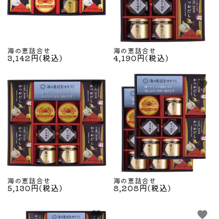
海の恵詰合せ
海の恵詰合せ
3,142円(税込)
4,190円(税込)
favorite
favorite
海の恵詰合せ
海の恵詰合せ
5,130円(税込)
8,208円(税込)
favorite
favorite