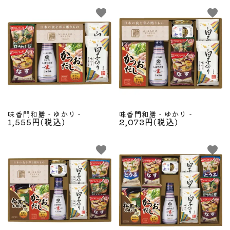
favorite
favorite
味香門和膳‐ゆかり‐
味香門和膳‐ゆかり‐
1,555円(税込)
2,073円(税込)
favorite
favorite