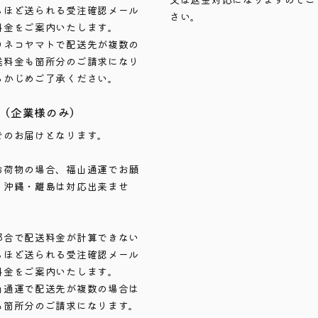
ちほど送られる受注確認メール
さい。
料金をご案内いたします。
ロネコヤマトで配送先が複数の
送料金も箇所分のご請求になり
らかじめご了承ください。
（企業様のみ）
でのお届けとなります。
お荷物の場合、福山通運でお願
。沖縄・離島は対応出来ませ
都合で配送料金が計算できない
ちほど送られる受注確認メール
料金をご案内いたします。
山通運で配送先が複数の場合は
も箇所分のご請求になります。