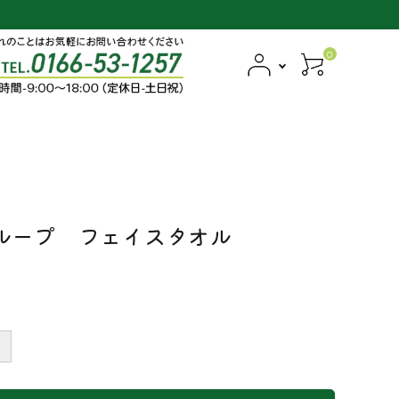
0
ループ フェイスタオル
＋