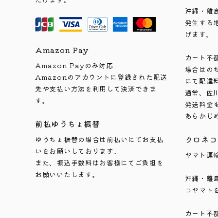
沖縄・離
発生する
げます。
Amazon Pay
カート不
Amazon Payのみ対応
場合はの
Amazonのアカウントに登録された配送
にて配達
先や支払い方法を利用して決済できま
通常、佐
す。
発送料金
あらかじ
前払ゆうちょ振替
クロネコ
ゆうちょ振替の場合は前払いにてお支払
いをお願いしております。
ヤマト運
また、振込手数料はお客様にてご負担を
お願いいたします。
沖縄・離
コヤマト
カート不