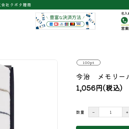
式会社クボタ贈商
100pt
今治 メモリー
1,056円(税込)
数量
－