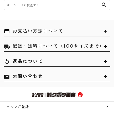
search
お支払い方法について
payment
配送・送料について（100サイズまで）
local_shipping
返品について
replay
お問い合わせ
mail
メルマガ登録