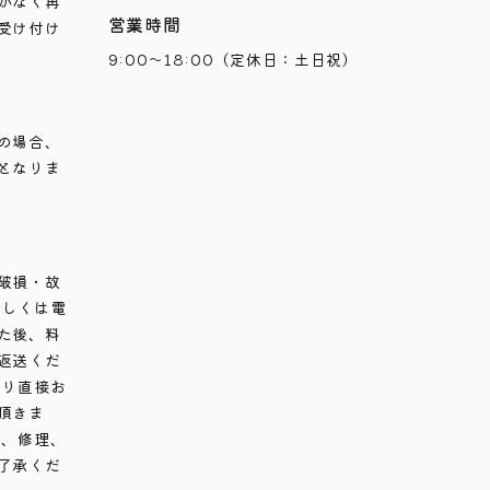
がなく再
営業時間
受け付け
9:00～18:00（定休日：土日祝）
の場合、
となりま
破損・故
もしくは電
た後、料
返送くだ
より直接お
頂きま
合、修理、
了承くだ