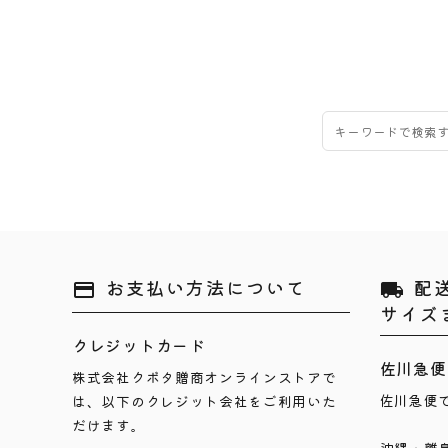
お支払い方法について
配
payment
local_shipping
サイズ
クレジットカード
佐川急便
株式会社クボタ贈商オンラインストアで
佐川急便
は、以下のクレジット会社をご利用いた
だけます。