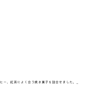
ヒー、紅茶によく合う焼き菓子を詰合せました。_