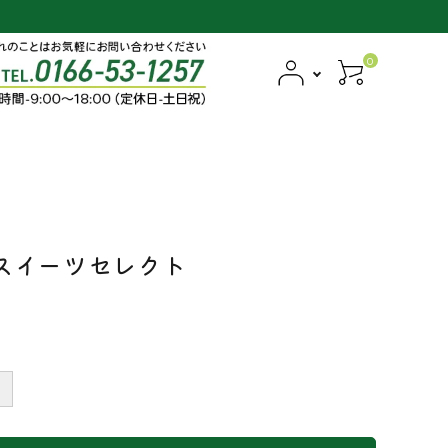
0
スイーツセレクト
＋