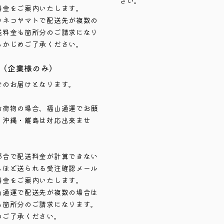
さい。
料金をご案内いたします。
ロネコヤマトで配送先が複数の
送料金も箇所分のご請求になり
らかじめご了承ください。
（企業様のみ）
でのお届けとなります。
お荷物の場合、福山通運でお願
。沖縄・離島は対応出来ませ
都合で配送料金が計算できない
ちほど送られる受注確認メール
料金をご案内いたします。
山通運で配送先が複数の場合は
も箇所分のご請求になります。
めご了承ください。