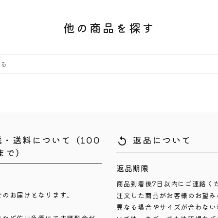
他の商品を探す
送・送料について（100
返品について
replay
まで）
返品期限
商品到着後7日以内にご連絡く
でのお届けとなります。
注文した商品がお客様のお望み
異なる場合やサイズが合わない