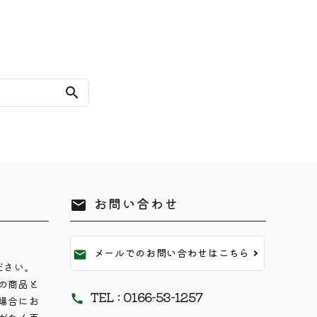
search
お問い合わせ
mail
メールでのお問い合わせはこちら
mail
ださい。
の商品と
TEL : 0166-53-1257
call
場合にお