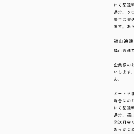
にて配達
通常、ク
場合は発
ます。あ
福山通運
福山通運
企業様の
いします
ん。
カート不
場合はの
にて配達
通常、福
発送料金
あらかじ