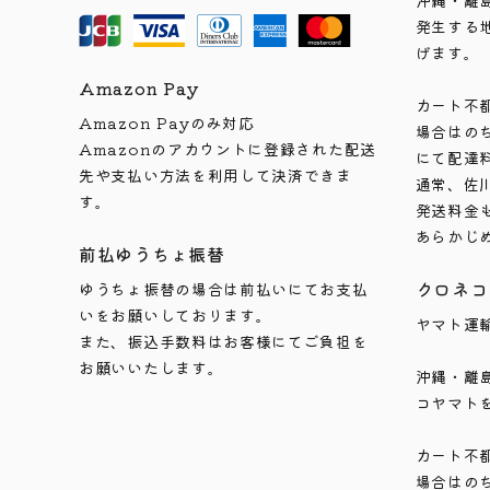
沖縄・離
発生する
げます。
Amazon Pay
カート不
Amazon Payのみ対応
場合はの
Amazonのアカウントに登録された配送
にて配達
先や支払い方法を利用して決済できま
通常、佐
す。
発送料金
あらかじ
前払ゆうちょ振替
クロネコ
ゆうちょ振替の場合は前払いにてお支払
いをお願いしております。
ヤマト運
また、振込手数料はお客様にてご負担を
お願いいたします。
沖縄・離
コヤマト
カート不
場合はの