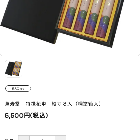
550pt
薫寿堂 特撰花琳 短寸８入（桐塗箱入）
5,500円(税込)