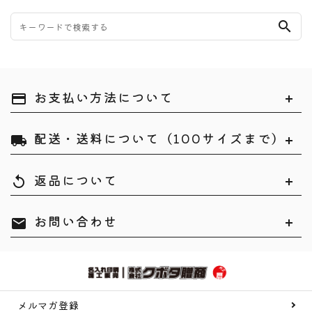
search
お支払い方法について
payment
配送・送料について（100サイズまで）
local_shipping
返品について
replay
お問い合わせ
mail
メルマガ登録