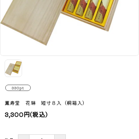
330pt
薫寿堂 花琳 短寸８入（桐箱入）
3,300円(税込)