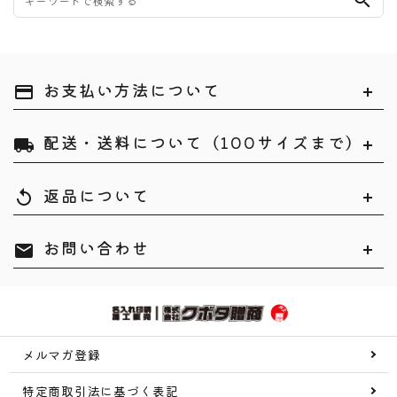
search
お支払い方法について
payment
配送・送料について（100サイズまで）
local_shipping
返品について
replay
お問い合わせ
mail
メルマガ登録
特定商取引法に基づく表記