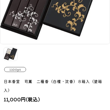
1100pt
日本香堂 司薫 二種香（白檀・沈香）８箱入（塗箱
入）
11,000円(税込)