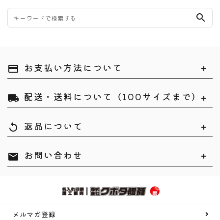
search
お支払い方法について
payment
配送・送料について（100サイズまで）
local_shipping
返品について
replay
お問い合わせ
mail
メルマガ登録