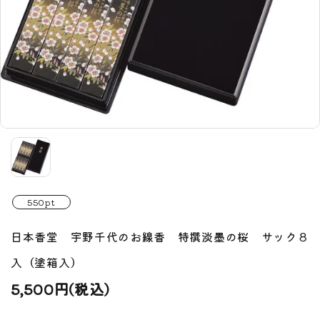
550pt
日本香堂 宇野千代のお線香 特撰淡墨の桜 サック８
入（塗箱入）
5,500円(税込)