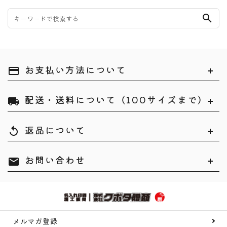
search
お支払い方法について
payment
配送・送料について（100サイズまで）
local_shipping
返品について
replay
お問い合わせ
mail
メルマガ登録