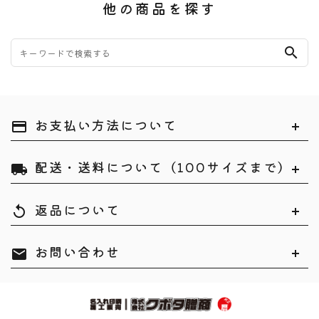
他の商品を探す
search
お支払い方法について
payment
配送・送料について（100サイズまで）
local_shipping
返品について
replay
お問い合わせ
mail