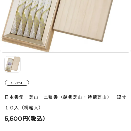
550pt
日本香堂 芝山 二種香（銘香芝山・特撰芝山） 短寸
１０入（桐箱入）
5,500円(税込)