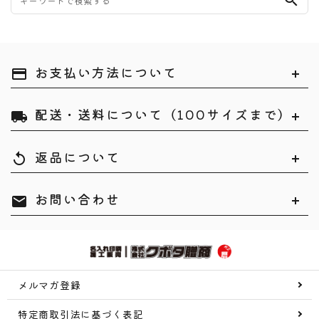
search
お支払い方法について
payment
配送・送料について（100サイズまで）
local_shipping
返品について
replay
お問い合わせ
mail
メルマガ登録
特定商取引法に基づく表記