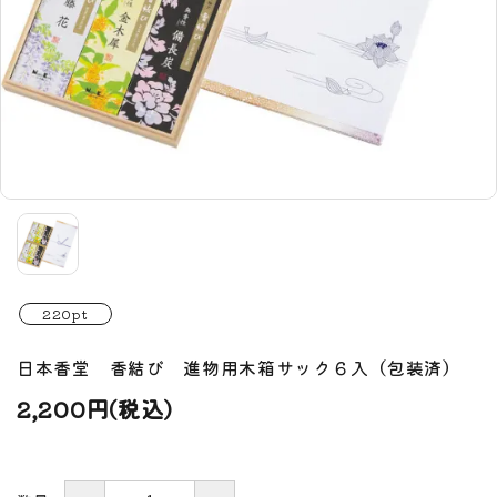
220pt
日本香堂 香結び 進物用木箱サック６入（包装済）
2,200円(税込)