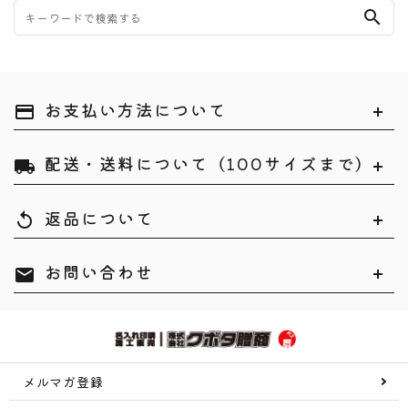
search
お支払い方法について
payment
配送・送料について（100サイズまで）
local_shipping
返品について
replay
お問い合わせ
mail
メルマガ登録