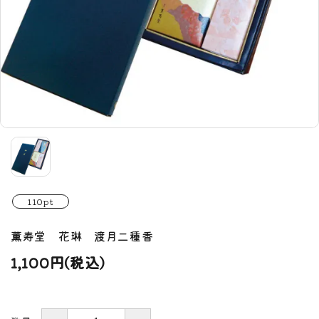
110pt
薫寿堂 花琳 渡月二種香
1,100円(税込)