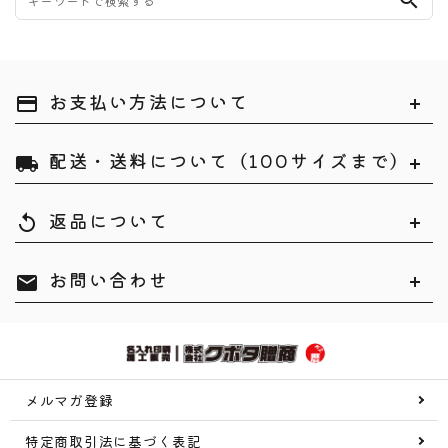
search
お支払い方法について
payment
配送・送料について（100サイズまで）
local_shipping
返品について
replay
お問い合わせ
mail
メルマガ登録
特定商取引法に基づく表記