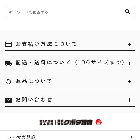
search
お支払い方法について
payment
配送・送料について（100サイズまで）
local_shipping
返品について
replay
お問い合わせ
mail
メルマガ登録