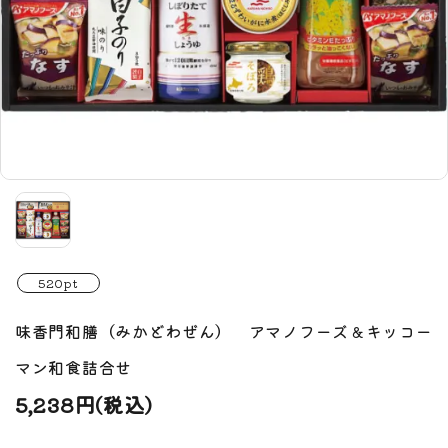
520pt
味香門和膳（みかどわぜん） アマノフーズ＆キッコー
マン和食詰合せ
5,238円(税込)