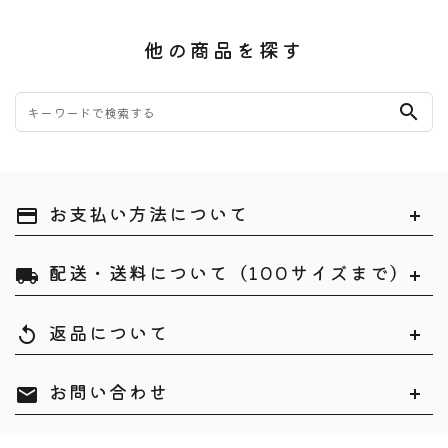
他の商品を探す
search
お支払い方法について
payment
配送・送料について（100サイズまで）
local_shipping
返品について
replay
お問い合わせ
mail