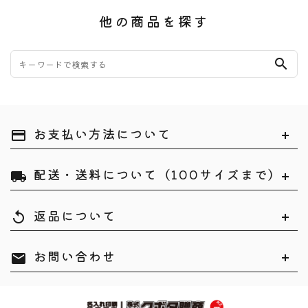
他の商品を探す
search
お支払い方法について
payment
配送・送料について（100サイズまで）
local_shipping
返品について
replay
お問い合わせ
mail