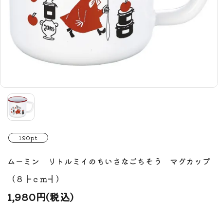
190pt
ムーミン リトルミイのちいさなごちそう マグカップ
（８┣ｃｍ┫）
1,980円(税込)