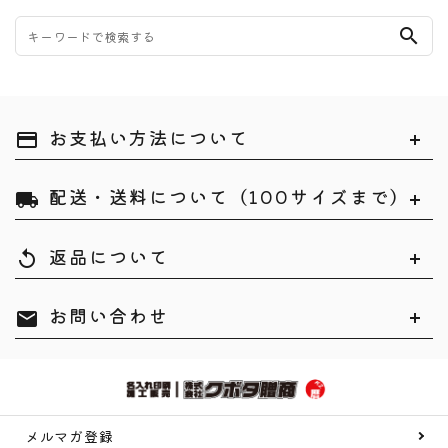
search
お支払い方法について
payment
配送・送料について（100サイズまで）
local_shipping
返品について
replay
お問い合わせ
mail
メルマガ登録