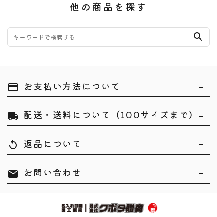
他の商品を探す
search
お支払い方法について
payment
配送・送料について（100サイズまで）
local_shipping
返品について
replay
お問い合わせ
mail