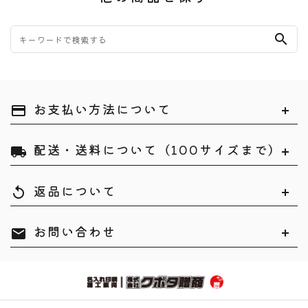
search
お支払い方法について
payment
配送・送料について（100サイズまで）
local_shipping
返品について
replay
お問い合わせ
mail