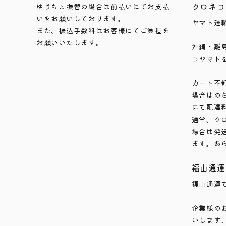
クロネコ
ゆうちょ振替の場合は前払いにてお支払
いをお願いしております。
ヤマト運
また、振込手数料はお客様にてご負担を
お願いいたします。
沖縄・離
コヤマト
カート不
場合はの
にて配達
通常、ク
場合は発
ます。あ
福山通運
福山通運
企業様の
いします