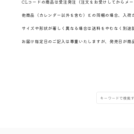
CLコードの商品は受注発注（注文をお受けしてからメ
他商品（カレンダー以外を含む）との同梱の場合、入荷
サイズや形状が著しく異なる場合は送料をやむなく別途
お届け指定日のご記入は尊重いたしますが、発売日が商