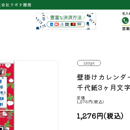
式会社クボタ贈商
120pt
壁掛けカレンダー
千代紙3ヶ月文字S
定価
1,276円(税込)
1,276円(税込)