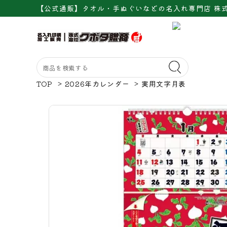
【公式通販】タオル・手ぬぐいなどの名入れ専門店 株
TOP
>
2026年カレンダー
>
実用文字月表