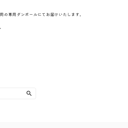
用の専用ダンボールにてお届けいたします。
。
search