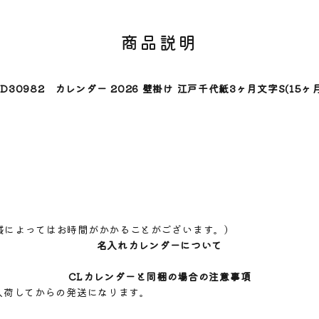
商品説明
TD30982 カレンダー 2026 壁掛け 江戸千代紙3ヶ月文字S(15ヶ月
域によってはお時間がかかることがございます。）
名入れカレンダーについて
CLカレンダーと同梱の場合の注意事項
入荷してからの発送になります。