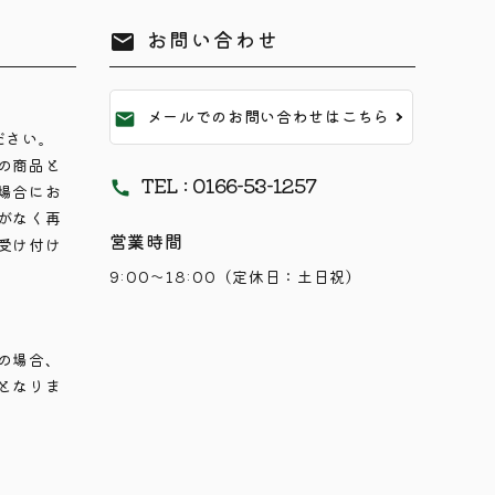
お問い合わせ
mail
メールでのお問い合わせはこちら
mail
ださい。
の商品と
TEL : 0166-53-1257
call
場合にお
がなく再
営業時間
受け付け
9:00～18:00（定休日：土日祝）
の場合、
となりま