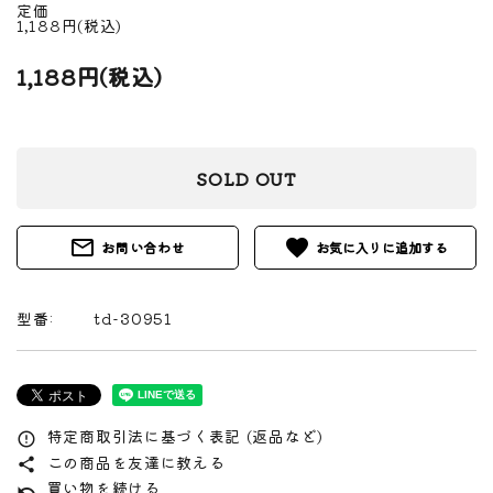
定価
1,188円(税込)
1,188円(税込)
SOLD OUT
mail_outline
favorite
お問い合わせ
型番:
td-30951
特定商取引法に基づく表記 (返品など)
error_outline
この商品を友達に教える
share
買い物を続ける
undo