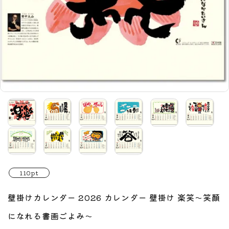
110pt
壁掛けカレンダー 2026 カレンダー 壁掛け 楽笑～笑顔
になれる書画ごよみ～