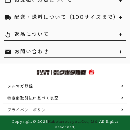
payment
配送・送料について（100サイズまで）
local_shipping
返品について
replay
お問い合わせ
mail
メルマガ登録
特定商取引法に基づく表記
プライバシーポリシー
Copyright© 2025
Kubotazousyou.Co., Ltd.
All Rights
Reserved.