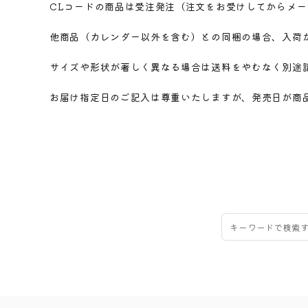
CLコードの商品は受注発注（注文をお受けしてからメ
他商品（カレンダー以外を含む）との同梱の場合、入荷
サイズや形状が著しく異なる場合は送料をやむなく別途
お届け指定日のご記入は尊重いたしますが、発売日が商