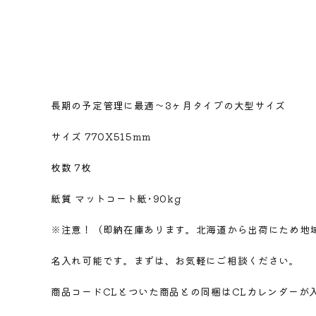
長期の予定管理に最適～3ヶ月タイプの大型サイズ
サイズ 770X515mm
枚数 7枚
紙質 マットコート紙･90kg
※注意！（即納在庫あります。北海道から出荷にため地
名入れ可能です。まずは、お気軽にご相談ください。
商品コードCLとついた商品との同梱はCLカレンダーが