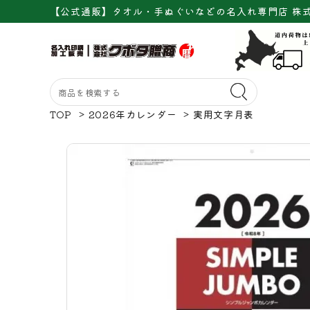
【公式通販】タオル・手ぬぐいなどの名入れ専門店 株
TOP
>
2026年カレンダー
>
実用文字月表