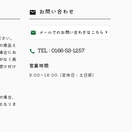
お問い合わせ
mail
メールでのお問い合わせはこちら
mail
ださい。
の商品と
TEL : 0166-53-1257
call
場合にお
がなく再
営業時間
受け付け
9:00～18:00（定休日：土日祝）
の場合、
となりま