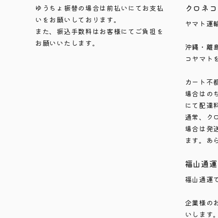
クロネコ
ゆうちょ振替の場合は前払いにてお支払
いをお願いしております。
ヤマト運
また、振込手数料はお客様にてご負担を
お願いいたします。
沖縄・離
コヤマト
カート不
場合はの
にて配達
通常、ク
場合は発
ます。あ
福山通運
福山通運
企業様の
いします