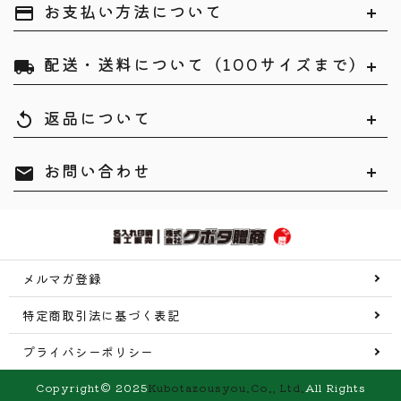
お支払い方法について
payment
配送・送料について（100サイズまで）
local_shipping
返品について
replay
お問い合わせ
mail
メルマガ登録
特定商取引法に基づく表記
プライバシーポリシー
Copyright© 2025
Kubotazousyou.Co., Ltd.
All Rights