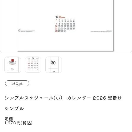
160pt
シンプルスケジュール(小） カレンダー 2026 壁掛け
シンプル
定価
1,670円(税込)