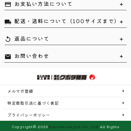
お支払い方法について
payment
配送・送料について（100サイズまで）
local_shipping
返品について
replay
お問い合わせ
mail
メルマガ登録
特定商取引法に基づく表記
プライバシーポリシー
Copyright© 2025
Kubotazousyou.Co., Ltd.
All Rights