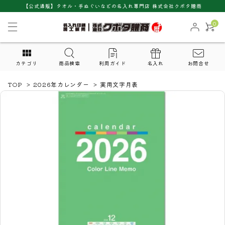
【公式通販】タオル・手ぬぐいなどの名入れ専門店 株式会社クボタ贈商
0
カテゴリ
商品検索
利用ガイド
名入れ
お問合せ
TOP
>
2026年カレンダー
>
実用文字月表