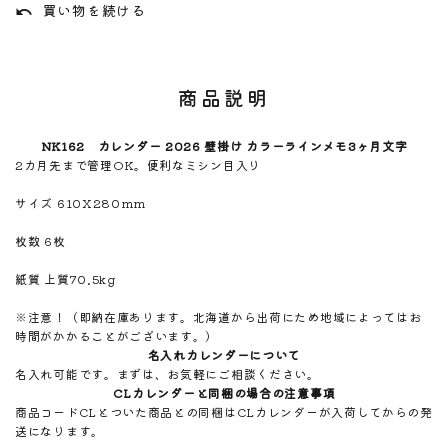
買い物を続ける
undo
商品説明
NK162 カレンダー 2026 壁掛け カラーラインメモ3ヶ月文字
2カ月先まで管理OK。便利なミシン目入り
サイズ 610X280mm
枚数 6枚
紙質 上質70.5kg
※注意！（即納在庫あります。北海道から出荷にため地域によってはお
時間がかかることがございます。）
名入れカレンダーについて
名入れ可能です。まずは、お気軽にご相談ください。
CLカレンダーと同梱の場合の注意事項
商品コードCLとついた商品との同梱はCLカレンダーが入荷してからの発
送になります。