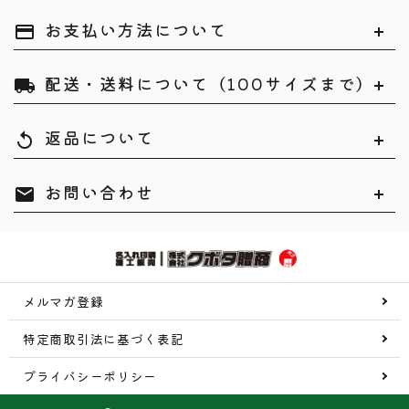
お支払い方法について
payment
配送・送料について（100サイズまで）
local_shipping
返品について
replay
お問い合わせ
mail
メルマガ登録
特定商取引法に基づく表記
プライバシーポリシー