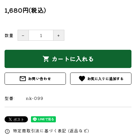
1,680円(税込)
数量
－
＋
カートに入れる
shopping_cart
mail_outline
favorite
お問い合わせ
型番:
nk-099
特定商取引法に基づく表記 (返品など)
error_outline