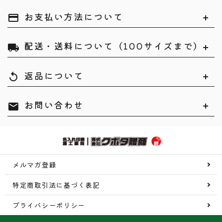
お支払い方法について
payment
配送・送料について（100サイズまで）
local_shipping
返品について
replay
お問い合わせ
mail
メルマガ登録
特定商取引法に基づく表記
プライバシーポリシー