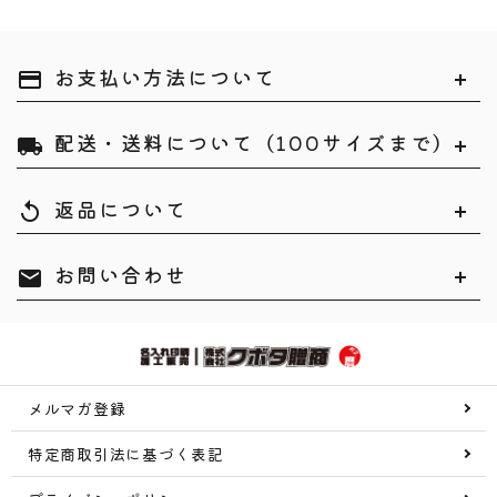
お支払い方法について
payment
配送・送料について（100サイズまで）
local_shipping
返品について
replay
お問い合わせ
mail
メルマガ登録
特定商取引法に基づく表記