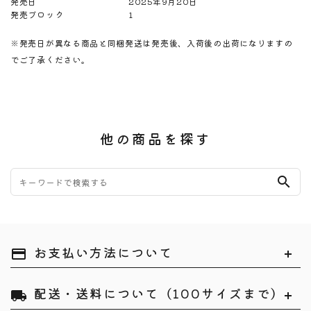
発売日
2025年9月20日
発売ブロック
1
※発売日が異なる商品と同梱発送は発売後、入荷後の出荷になりますの
でご了承ください。
他の商品を探す
search
お支払い方法について
payment
配送・送料について（100サイズまで）
local_shipping