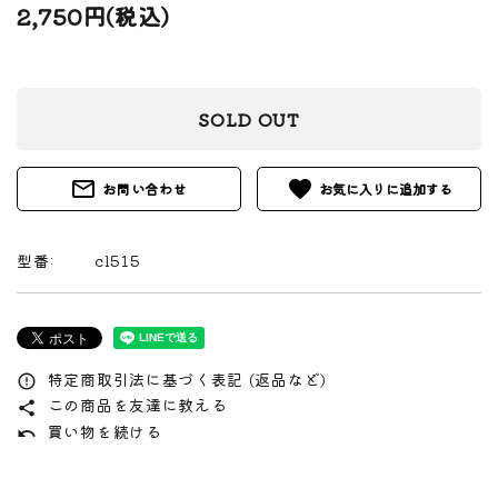
2,750円(税込)
SOLD OUT
mail_outline
favorite
お問い合わせ
型番:
cl515
特定商取引法に基づく表記 (返品など)
error_outline
この商品を友達に教える
share
買い物を続ける
undo