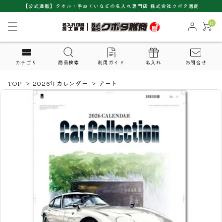
【公式通販】タオル・手ぬぐいなどの名入れ専門店 株式会社クボタ贈商
0
カテゴリ
商品検索
利用ガイド
名入れ
お問合せ
TOP
>
2026年カレンダー
>
アート