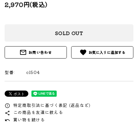
2,970円(税込)
SOLD OUT
mail_outline
favorite
お問い合わせ
型番:
cl504
特定商取引法に基づく表記 (返品など)
error_outline
この商品を友達に教える
share
買い物を続ける
undo