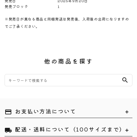
発売日
2025年9月20日
発売ブロック
1
※発売日が異なる商品と同梱発送は発売後、入荷後の出荷になりますの
でご了承ください。
他の商品を探す
search
お支払い方法について
payment
配送・送料について（100サイズまで）
local_shipping