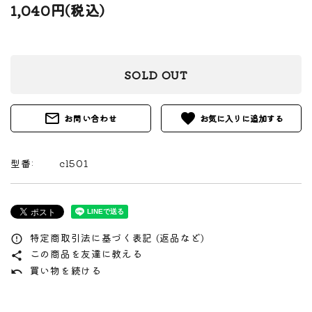
1,040円(税込)
SOLD OUT
mail_outline
favorite
お問い合わせ
型番:
cl501
特定商取引法に基づく表記 (返品など)
error_outline
この商品を友達に教える
share
買い物を続ける
undo