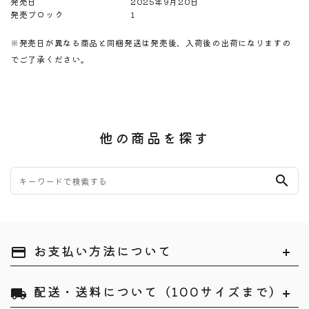
発売日
2025年9月20日
発売ブロック
1
※発売日が異なる商品と同梱発送は発売後、入荷後の出荷になりますの
でご了承ください。
他の商品を探す
search
お支払い方法について
payment
配送・送料について（100サイズまで）
local_shipping