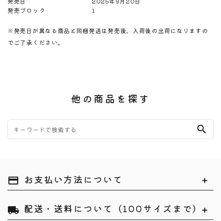
発売日
2025年9月20日
発売ブロック
1
※発売日が異なる商品と同梱発送は発売後、入荷後の出荷になりますの
でご了承ください。
他の商品を探す
search
お支払い方法について
payment
配送・送料について（100サイズまで）
local_shipping