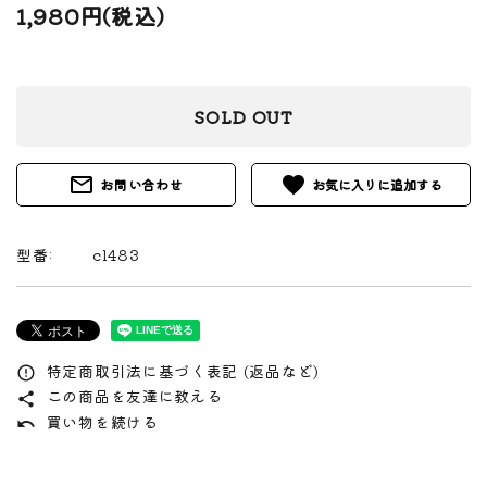
1,980円(税込)
SOLD OUT
mail_outline
favorite
お問い合わせ
型番:
cl483
特定商取引法に基づく表記 (返品など)
error_outline
この商品を友達に教える
share
買い物を続ける
undo