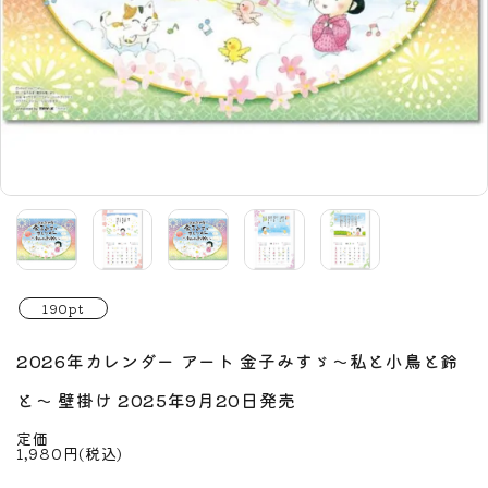
190pt
2026年カレンダー アート 金子みすゞ～私と小鳥と鈴
と～ 壁掛け 2025年9月20日発売
定価
1,980円(税込)