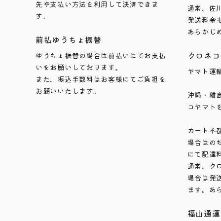
先や支払い方法を利用して決済できま
通常、佐
す。
発送料金
あらかじ
前払ゆうちょ振替
クロネコ
ゆうちょ振替の場合は前払いにてお支払
いをお願いしております。
ヤマト運
また、振込手数料はお客様にてご負担を
お願いいたします。
沖縄・離
コヤマト
カート不
場合はの
にて配達
通常、ク
場合は発
ます。あ
福山通運