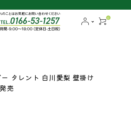
0
ダー タレント 白川愛梨 壁掛け
日発売