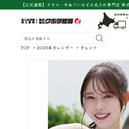
【公式通販】タオル・手ぬぐいなどの名入れ専門店 株
TOP
>
2026年カレンダー
>
タレント