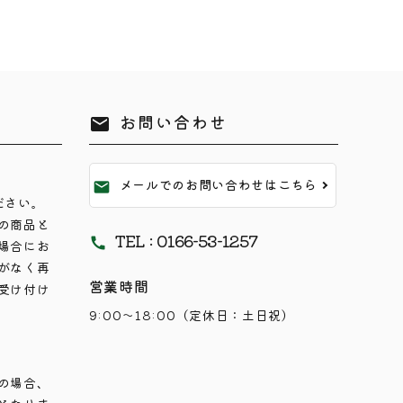
お問い合わせ
mail
メールでのお問い合わせはこちら
mail
ださい。
の商品と
TEL : 0166-53-1257
call
場合にお
がなく再
営業時間
受け付け
9:00～18:00（定休日：土日祝）
の場合、