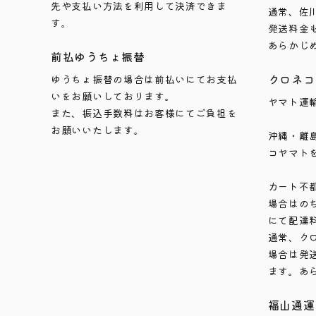
先や支払い方法を利用して決済できま
通常、佐
す。
発送料金
あらかじ
前払ゆうちょ振替
クロネコ
ゆうちょ振替の場合は前払いにてお支払
いをお願いしております。
ヤマト運
また、振込手数料はお客様にてご負担を
お願いいたします。
沖縄・離
コヤマト
カート不
場合はの
にて配達
通常、ク
場合は発
ます。あ
福山通運