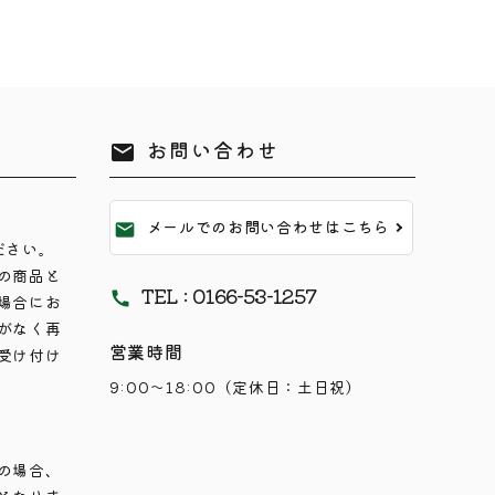
お問い合わせ
mail
メールでのお問い合わせはこちら
mail
ださい。
の商品と
TEL : 0166-53-1257
call
場合にお
がなく再
営業時間
受け付け
9:00～18:00（定休日：土日祝）
の場合、