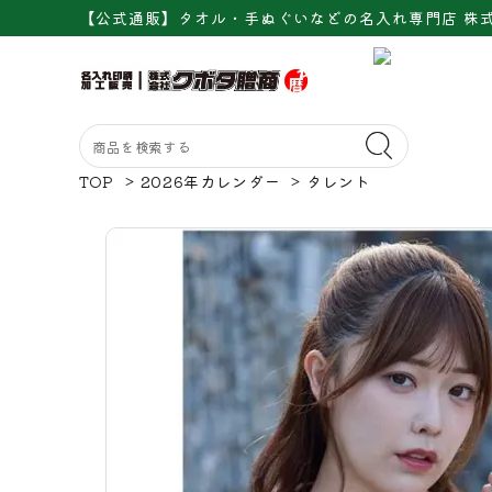
【公式通販】タオル・手ぬぐいなどの名入れ専門店 株
TOP
>
2026年カレンダー
>
タレント