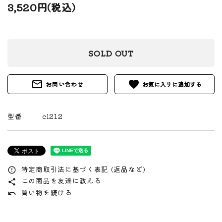
3,520円(税込)
SOLD OUT
mail_outline
favorite
お問い合わせ
型番:
cl212
特定商取引法に基づく表記 (返品など)
error_outline
この商品を友達に教える
share
買い物を続ける
undo