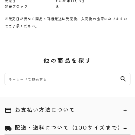
発売日
2025年11月8日
発売ブロック
8
※発売日が異なる商品と同梱発送は発売後、入荷後の出荷になりますの
でご了承ください。
他の商品を探す
search
お支払い方法について
payment
配送・送料について（100サイズまで）
local_shipping