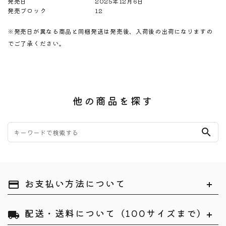
発売日
2025年12月6日
発売ブロック
12
※発売日が異なる商品と同梱発送は発売後、入荷後の出荷になりますの
でご了承ください。
他の商品を探す
search
お支払い方法について
payment
配送・送料について（100サイズまで）
local_shipping