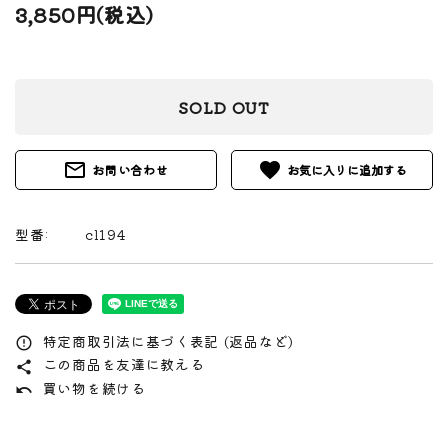
3,850円(税込)
SOLD OUT
mail_outline
favorite
お問い合わせ
型番:
cl194
特定商取引法に基づく表記 (返品など)
error_outline
この商品を友達に教える
share
買い物を続ける
undo