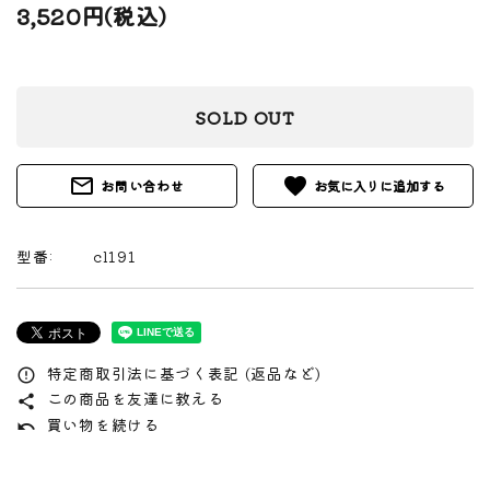
3,520円(税込)
SOLD OUT
mail_outline
favorite
お問い合わせ
型番:
cl191
特定商取引法に基づく表記 (返品など)
error_outline
この商品を友達に教える
share
買い物を続ける
undo