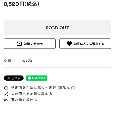
3,520円(税込)
SOLD OUT
mail_outline
favorite
お問い合わせ
型番:
cl182
特定商取引法に基づく表記 (返品など)
error_outline
この商品を友達に教える
share
買い物を続ける
undo