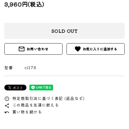
3,960円(税込)
SOLD OUT
mail_outline
favorite
お問い合わせ
型番:
cl178
特定商取引法に基づく表記 (返品など)
error_outline
この商品を友達に教える
share
買い物を続ける
undo