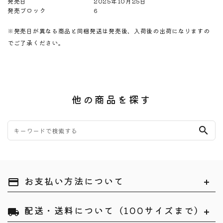
発売日
2025年10月25日
発売ブロック
6
※発売日が異なる商品と同梱発送は発売後、入荷後の出荷になりますの
でご了承ください。
他の商品を探す
search
お支払い方法について
payment
配送・送料について（100サイズまで）
local_shipping