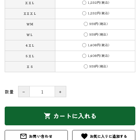
1,232円(税込)
ＸＸＬ
1,232円(税込)
ＸＸＸＬ
959円(税込)
ＷＭ
959円(税込)
ＷＬ
1,408円(税込)
４ＸＬ
1,408円(税込)
５ＸＬ
959円(税込)
ＸＳ
数量
－
＋
カートに入れる
shopping_cart
mail_outline
favorite
お問い合わせ