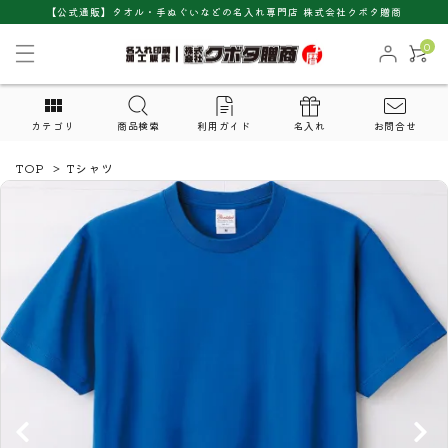
【公式通販】タオル・手ぬぐいなどの名入れ専門店 株式会社クボタ贈商
0
カテゴリ
商品検索
利用ガイド
名入れ
お問合せ
TOP
>
Tシャツ