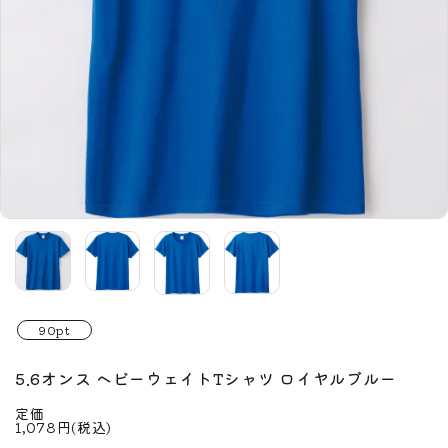
90pt
5.6オンス ヘビーウェイトTシャツ ロイヤルブルー
定価
1,078円(税込)