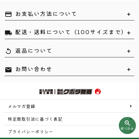
お支払い方法について
payment
配送・送料について（100サイズまで）
local_shipping
検索する
返品について
replay
お問い合わせ
mail
メルマガ登録
特定商取引法に基づく表記
zoom_in
絞り込み
プライバシーポリシー