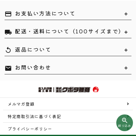
お支払い方法について
payment
配送・送料について（100サイズまで）
local_shipping
検索する
返品について
replay
お問い合わせ
mail
メルマガ登録
特定商取引法に基づく表記
zoom_in
絞り込み
プライバシーポリシー