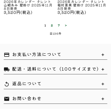
2026年カレンダー タレント
2026年カレンダー タレント
山崎あみ 壁掛け 2025年11月
稲村亜美 壁掛け 2025年11月
8日発売
8日発売
3,520円(税込)
3,520円(税込)
1
2
7
>
全136件
お支払い方法について
payment
配送・送料について（100サイズまで）
local_shipping
返品について
replay
お問い合わせ
mail