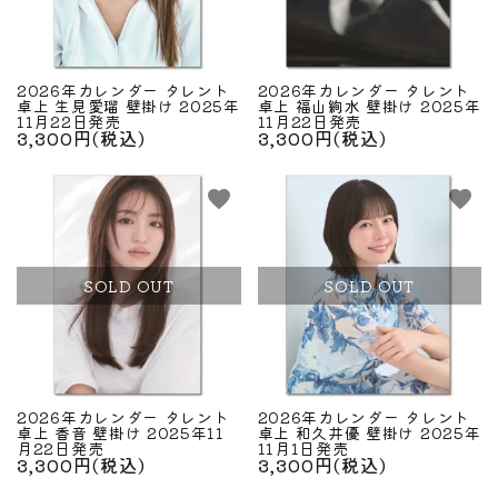
2026年カレンダー タレント
2026年カレンダー タレント
卓上 生見愛瑠 壁掛け 2025年
卓上 福山絢水 壁掛け 2025年
11月22日発売
11月22日発売
3,300円(税込)
3,300円(税込)
favorite
favorite
SOLD OUT
SOLD OUT
2026年カレンダー タレント
2026年カレンダー タレント
卓上 香音 壁掛け 2025年11
卓上 和久井優 壁掛け 2025年
月22日発売
11月1日発売
3,300円(税込)
3,300円(税込)