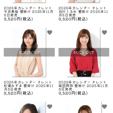
2026年カレンダー タレント
2026年カレンダー タレント
今井美桜 壁掛け 2025年11月
刈川くるみ 壁掛け 2025年11
8日発売
月8日発売
3,520円(税込)
3,520円(税込)
favorite
favorite
SOLD OUT
SOLD OUT
2026年カレンダー タレント
2026年カレンダー タレント
杉浦みずき 壁掛け 2025年11
柴田阿弥 壁掛け 2025年11月
月8日発売
8日発売
3,520円(税込)
3,520円(税込)
favorite
favorite