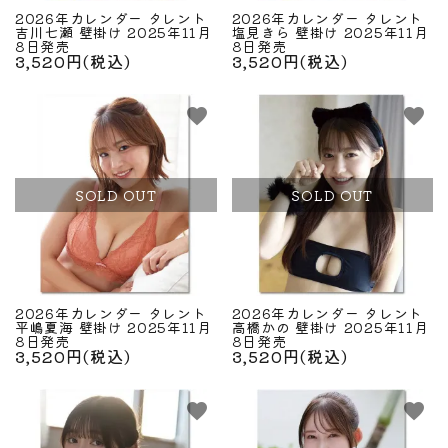
2026年カレンダー タレント
2026年カレンダー タレント
吉川七瀬 壁掛け 2025年11月
塩見きら 壁掛け 2025年11月
8日発売
8日発売
3,520円(税込)
3,520円(税込)
favorite
favorite
SOLD OUT
SOLD OUT
2026年カレンダー タレント
2026年カレンダー タレント
平嶋夏海 壁掛け 2025年11月
高橋かの 壁掛け 2025年11月
8日発売
8日発売
3,520円(税込)
3,520円(税込)
favorite
favorite