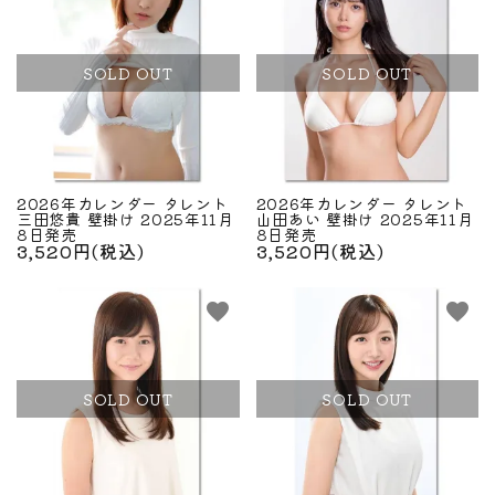
SOLD OUT
SOLD OUT
2026年カレンダー タレント
2026年カレンダー タレント
三田悠貴 壁掛け 2025年11月
山田あい 壁掛け 2025年11月
8日発売
8日発売
3,520円(税込)
3,520円(税込)
favorite
favorite
SOLD OUT
SOLD OUT