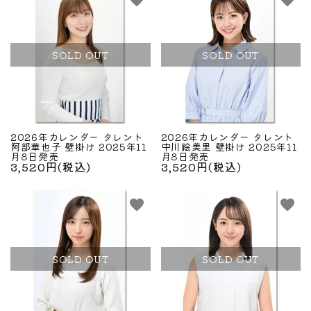
favorite
favorite
SOLD OUT
SOLD OUT
2026年カレンダー タレント
2026年カレンダー タレント
阿部華也子 壁掛け 2025年11
中川絵美里 壁掛け 2025年11
月8日発売
月8日発売
3,520円(税込)
3,520円(税込)
favorite
favorite
SOLD OUT
SOLD OUT