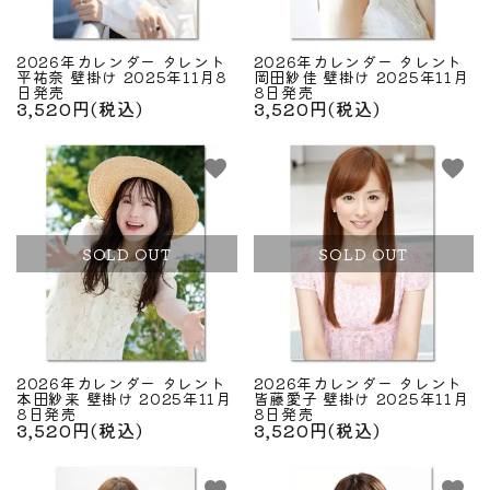
キーワード
2026年カレンダー タレント
2026年カレンダー タレント
平祐奈 壁掛け 2025年11月8
岡田紗佳 壁掛け 2025年11月
カテゴリー
日発売
8日発売
3,520円(税込)
3,520円(税込)
favorite
favorite
検索する
SOLD OUT
SOLD OUT
2026年カレンダー タレント
2026年カレンダー タレント
本田紗来 壁掛け 2025年11月
皆藤愛子 壁掛け 2025年11月
8日発売
8日発売
3,520円(税込)
3,520円(税込)