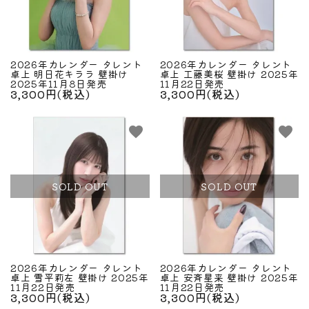
2026年カレンダー タレント
2026年カレンダー タレント
卓上 明日花キララ 壁掛け
卓上 工藤美桜 壁掛け 2025年
2025年11月8日発売
11月22日発売
3,300円(税込)
3,300円(税込)
favorite
favorite
SOLD OUT
SOLD OUT
2026年カレンダー タレント
2026年カレンダー タレント
卓上 雪平莉左 壁掛け 2025年
卓上 安斉星来 壁掛け 2025年
11月22日発売
11月22日発売
3,300円(税込)
3,300円(税込)