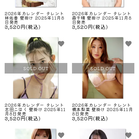
2026年カレンダー タレント
2026年カレンダー タレント
林佑香 壁掛け 2025年11月8
森千晴 壁掛け 2025年11月8
日発売
日発売
3,520円(税込)
3,520円(税込)
favorite
favorite
SOLD OUT
SOLD OUT
2026年カレンダー タレント
2026年カレンダー タレント
志田こはく 壁掛け 2025年11
橋本梨菜 壁掛け 2025年11月
月8日発売
8日発売
3,520円(税込)
3,520円(税込)
favorite
favorite