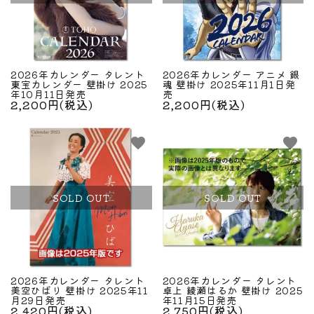
2026年カレンダー タレント
2026年カレンダー アニメ 銀
東宝カレンダー 壁掛け 2025
魂 壁掛け 2025年11月1日発
年10月11日発売
売
2,200円(税込)
2,200円(税込)
favorite
favorite
SOLD OUT
SOLD OUT
2026年カレンダー タレント
2026年カレンダー タレント
美空ひばり 壁掛け 2025年11
卓上 綾瀬はるか 壁掛け 2025
月29日発売
年11月15日発売
2,420円(税込)
2,750円(税込)