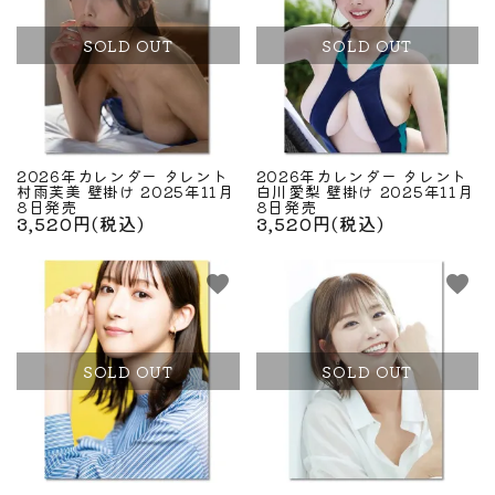
SOLD OUT
SOLD OUT
2026年カレンダー タレント
2026年カレンダー タレント
村雨芙美 壁掛け 2025年11月
白川愛梨 壁掛け 2025年11月
8日発売
8日発売
3,520円(税込)
3,520円(税込)
favorite
favorite
SOLD OUT
SOLD OUT