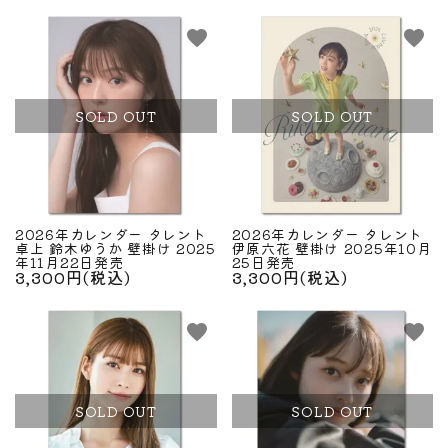
favorite
favorite
SOLD OUT
SOLD OUT
2026年カレンダー タレント
2026年カレンダー タレント
卓上 鈴木ゆうか 壁掛け 2025
伊原六花 壁掛け 2025年10月
年11月22日発売
25日発売
3,300円(税込)
3,300円(税込)
favorite
favorite
SOLD OUT
SOLD OUT