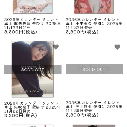
2026年カレンダー タレント
2026年カレンダー タレント
卓上 堀未央奈 壁掛け 2025年
卓上 田中美久 壁掛け 2025年
11月22日発売
11月22日発売
3,300円(税込)
3,300円(税込)
favorite
favorite
SOLD OUT
SOLD OUT
2026年カレンダー タレント
2026年カレンダー タレント
卓上 三上悠亜 壁掛け 2025年
卓上 矢吹奈子 壁掛け 2025年
11月29日発売
11月22日発売
3,300円(税込)
3,300円(税込)