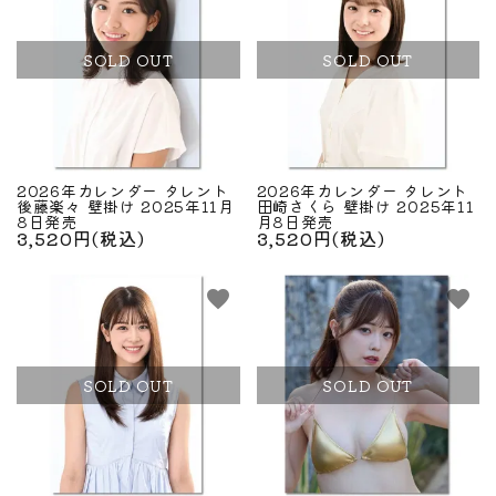
SOLD OUT
SOLD OUT
2026年カレンダー タレント
2026年カレンダー タレント
後藤楽々 壁掛け 2025年11月
田崎さくら 壁掛け 2025年11
8日発売
月8日発売
3,520円(税込)
3,520円(税込)
favorite
favorite
SOLD OUT
SOLD OUT